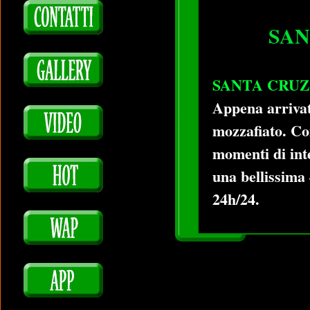
SAN
SANTA CRUZ
Appena arrivata
mozzafiato. Co
momenti di int
una bellissima
24h/24.