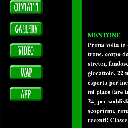
MENTONE
Prima volta in 
trans, corpo da
stretta, fondos
giocattolo, 22
esperta per ines
mi piace fare tu
24, per soddisf
scoprirmi, rima
recenti! Classe