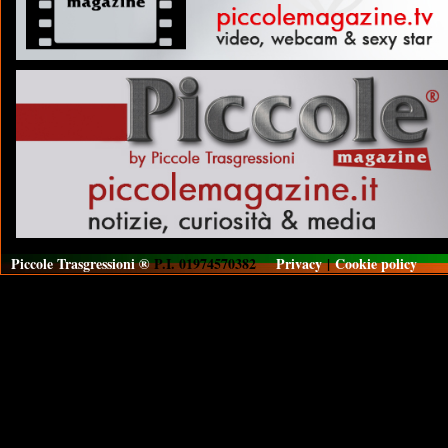
Piccole Trasgressioni ®
P.I. 01974570382
Privacy
|
Cookie policy